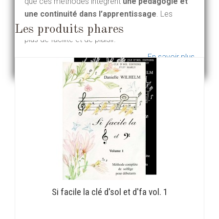
que ces méthodes intègrent
une pédagogie et
une continuité dans l’apprentissage
. Les
enfants découvriront le solfège avec beaucoup
Les produits phares
plus de facilité et de plaisir.
En savoir plus
Si facile la clé d'sol et d'fa vol. 1