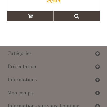
29,90 €
Catégories
Présentation
Informations
Mon compte
Informations sur votre boutique