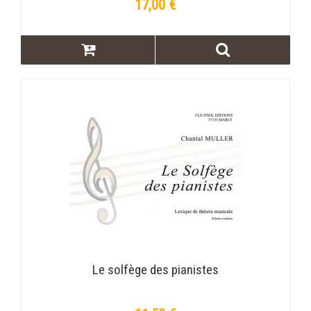
17,00 €
Le solfège des pianistes