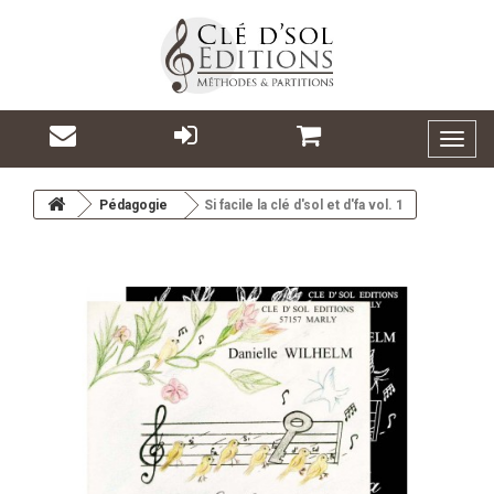
Toggl
naviga
Pédagogie
Si facile la clé d'sol et d'fa vol. 1