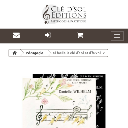
Toggl
naviga
Pédagogie
Si facile la clé d'sol et d'fa vol. 2