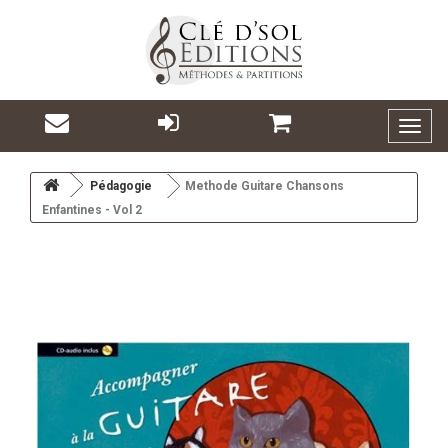
Toggl
naviga
Pédagogie
Methode Guitare Chansons
Enfantines - Vol 2