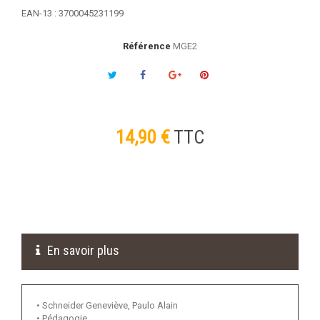
EAN-13 : 3700045231199
Référence
MGE2
14,90 €
TTC
En savoir plus
• Schneider Geneviève, Paulo Alain
• Pédagogie