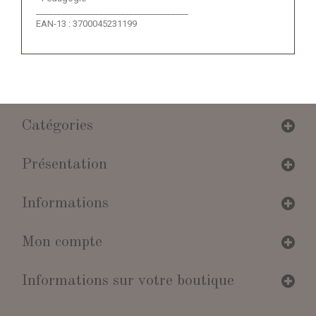
____________________________________
EAN-13 : 3700045231199
Catégories
Présentation
Informations
Mon compte
Informations sur votre boutique