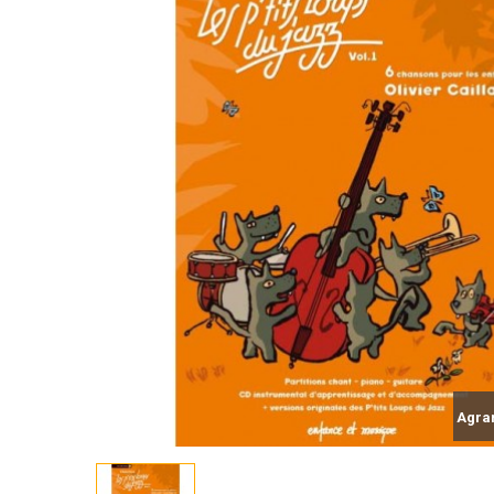
Agran