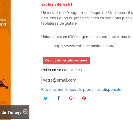
Exclusivité web !
Un recueil de 40 pages + un disque de 66 minutes. 6
des Ptits Loups du jazz déclinées en partitions piano 
tablatures de guitare.
Uniquement en téléchargement sur enfance et musiqu
https://www.enfancemusique.com/
Ce produit n'est plus en stock
Référence
EMLCD 199
Prévenez-moi lorsque le produit est disponible
dir l'image