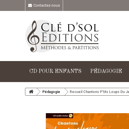
Contactez-nous
CD POUR ENFANTS
PÉDAGOGIE
Pédagogie
Recueil Chantons P’tits Loups Du Ja