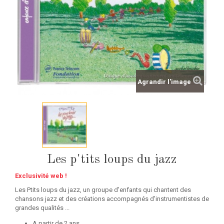
Agrandir l'image
Les p'tits loups du jazz
Exclusivité web !
Les Ptits loups du jazz, un groupe d'enfants qui chantent des
chansons jazz et des créations accompagnés d'instrumentistes de
grandes qualités ...
A partir de 2 ans