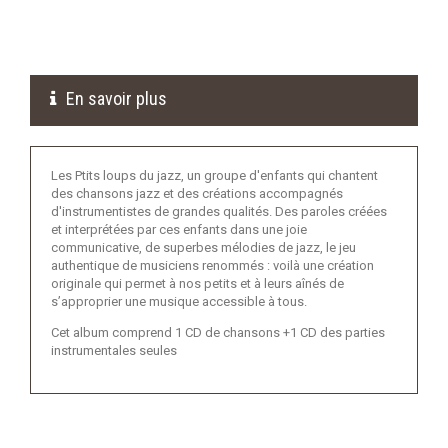
En savoir plus
Les Ptits loups du jazz, un groupe d'enfants qui chantent
des chansons jazz et des créations accompagnés
d'instrumentistes de grandes qualités. Des paroles créées
et interprétées par ces enfants dans une joie
communicative, de superbes mélodies de jazz, le jeu
authentique de musiciens renommés : voilà une création
originale qui permet à nos petits et à leurs aînés de
s’approprier une musique accessible à tous.
Cet album comprend 1 CD de chansons +1 CD des parties
instrumentales seules