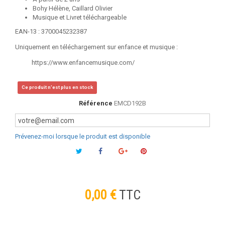
Bohy Hélène, Caillard Olivier
Musique et Livret téléchargeable
EAN-13 : 3700045232387
Uniquement en téléchargement sur enfance et musique :
https://www.enfancemusique.com/
Ce produit n'est plus en stock
Référence
EMCD192B
Prévenez-moi lorsque le produit est disponible
0,00 €
TTC