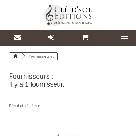
Toggl
naviga
Fournisseurs :
Fournisseurs :
Il y a 1 fournisseur.
Résultats 1 - 1 sur 1.