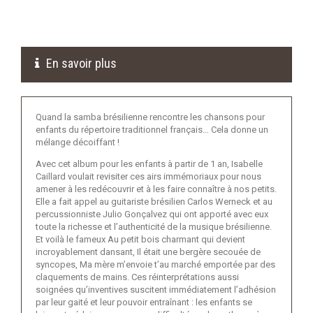
En savoir plus
Quand la samba brésilienne rencontre les chansons pour
enfants du répertoire traditionnel français… Cela donne un
mélange décoiffant !
Avec cet album pour les enfants à partir de 1 an, Isabelle
Caillard voulait revisiter ces airs immémoriaux pour nous
amener à les redécouvrir et à les faire connaître à nos petits.
Elle a fait appel au guitariste brésilien Carlos Werneck et au
percussionniste Julio Gonçalvez qui ont apporté avec eux
toute la richesse et l’authenticité de la musique brésilienne.
Et voilà le fameux Au petit bois charmant qui devient
incroyablement dansant, Il était une bergère secouée de
syncopes, Ma mère m’envoie t’au marché emportée par des
claquements de mains. Ces réinterprétations aussi
soignées qu’inventives suscitent immédiatement l’adhésion
par leur gaité et leur pouvoir entraînant : les enfants se